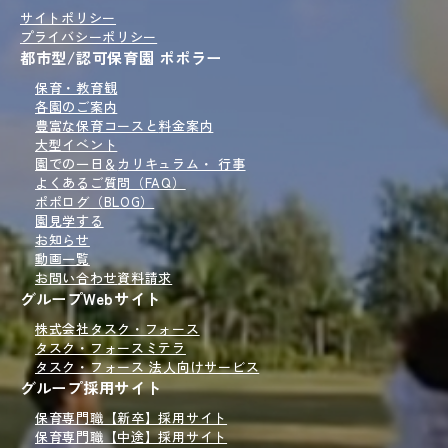
サイトポリシー
プライバシーポリシー
都市型/認可保育園 ポポラー
保育・教育観
各園のご案内
豊富な保育コースと
料金案内
大型イベント
園での一日＆
カリキュラム・ 行事
よくあるご質問（FAQ）
ポポログ
（BLOG）
園見学
する
お知らせ
動画一覧
お問い合わせ
資料請求
グループWebサイト
株式会社タスク・フォース
タスク・フォースミテラ
タスク・フォース 法人向けサービス
グループ採用サイト
保育専門職【新卒】採用サイト
保育専門職【中途】採用サイト