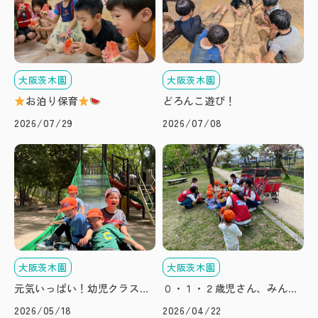
大阪茨木園
大阪茨木園
お泊り保育
どろんこ遊び！
2026/07/29
2026/07/08
大阪茨木園
大阪茨木園
元気いっぱい！幼児クラスの
０・１・２歳児さん、みんな
小遠足
でピクニックへ♪
2026/05/18
2026/04/22