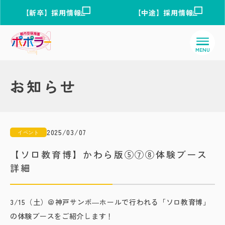
【新卒】採用情報
【中途】採用情報
お知らせ
2025/03/07
イベント
【ソロ教育博】かわら版⑤⑦⑧体験ブース
詳細
3/15（土）＠神戸サンボ―ホールで行われる「ソロ教育博」
の体験ブースをご紹介します！