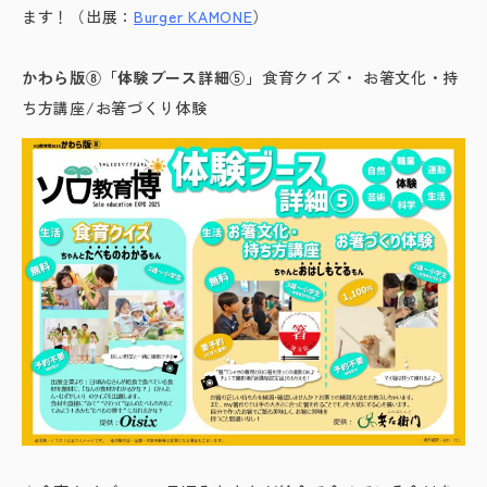
ます！（出展：
Burger KAMONE
）
かわら版⑧「体験ブース詳細⑤」
食育クイズ・ お箸文化・持
ち方講座/お箸づくり体験