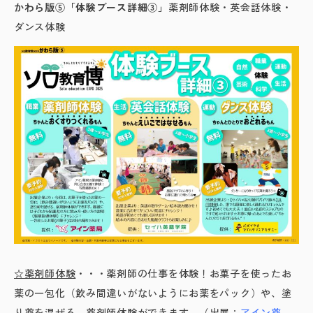
かわら版⑤「体験ブース詳細③」
薬剤師体験・英会話体験・
ダンス体験
☆薬剤師体験
・・・薬剤師の仕事を体験！お菓子を使ったお
薬の一包化（飲み間違いがないようにお薬をパック）や、塗
り薬を混ぜる、薬剤師体験ができます。（出展：
アイン薬