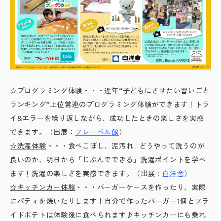
☆プログラミング体験
・・・近年“子どもにさせたい習いごと
ランキング”上位常連のプログラミング体験ができます！トラ
イ&エラーを繰り返しながら、成功したときの楽しさを実感
できます。（出展：
フレーベル館
）
☆洗濯体験
・・・食べこぼし、泥汚れ…どうやって洗うのが
良いのか、明日から「じぶんでできる」洗濯ポイントを学べ
ます！洗濯の楽しさを実感できます。（出展：
白洋舎
）
☆キッチンカー体験
・・・バーガーケースを作ったり、実際
にパティを焼いたりします！自分で作ったバーガー1個とフラ
イドポテトは体験後に食べられます♪キッチンカーにも乗れ