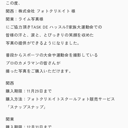
この度、
関西：株式会社 フォトクリエイト 様
関東：ライム写真様
にご協力頂きTASK DE ハッスル⁉家族大運動会での
皆様の汗と、涙と、とびっきりの笑顔を収めた
写真の提供ができるようになりました。
普段からスポーツの大会や運動会を撮影している
プロのカメラマンの皆さんが
撮った写真をご購入いただけます。
関西
購入期限：11月29日まで
購入方法：フォトクリエイトスクールフォト販売サービス
「スナップスナップ」
関東
購入期限：12月31日まで