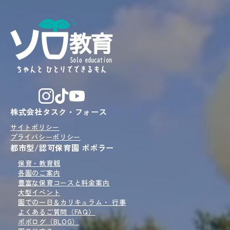
株式会社タスク・フォース
サイトポリシー
プライバシーポリシー
都市型/認可保育園 ポポラー
保育・教育観
各園のご案内
豊富な保育コースと
料金案内
大型イベント
園での一日＆
カリキュラム・ 行事
よくあるご質問（FAQ）
ポポログ
（BLOG）