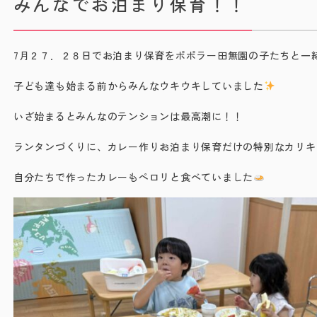
みんなでお泊まり保育！！
7月２７．２８日でお泊まり保育をポポラー田無園の子たちと一
子ども達も始まる前からみんなウキウキしていました
いざ始まるとみんなのテンションは最高潮に！！
ランタンづくりに、カレー作りお泊まり保育だけの特別なカリキ
自分たちで作ったカレーもペロリと食べていました