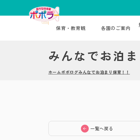
保育・教育観
各園のご案内
みんなでお泊ま
ホーム
ポポログ
みんなでお泊まり保育！！
一覧へ戻る