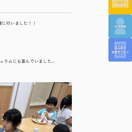
お問い合わせ
資料請求
緒に行いました！！
採用情報
法人向け
保育サービス
ュラムにも喜んでいました。