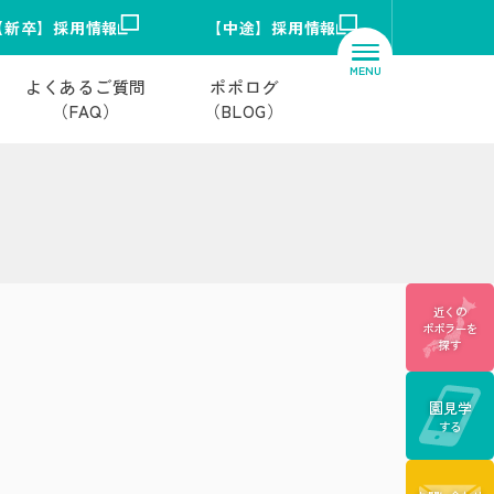
【新卒】採用情報
【中途】採用情報
よくあるご質問
ポポログ
（FAQ）
（BLOG）
近くの
ポポラーを
探す
園見学
する