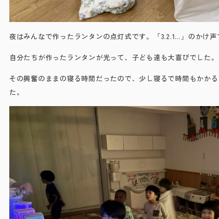
夜はみんなで作ったランタンの点灯式です。「3.2.1…」のかけ
自分たちが作ったランタンが光って、子ども達も大喜びでした。
その興奮のままの寝る時間だったので、少し寝るで時間もかかる
た。