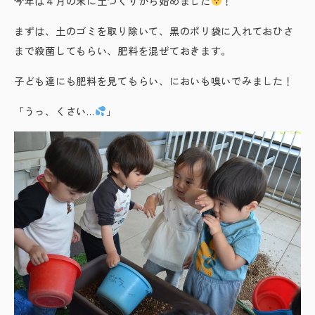
今年は４月の末に土づくりから始めました
！
まずは、土のゴミを取り除いて、黒のポリ袋に入れておひさ
まで殺菌してもらい、肥料を混ぜておきます。
子ども達にも肥料を見てもらい、においも嗅いでみました！
「うっ、くさい…
」