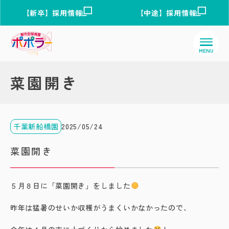
【新卒】採用情報
【中途】採用情報
菜園開き
千葉新船橋園
2025/05/24
菜園開き
５月８日に「菜園開き」をしました
昨年は猛暑のせいか収穫がうまくいかなかったので、