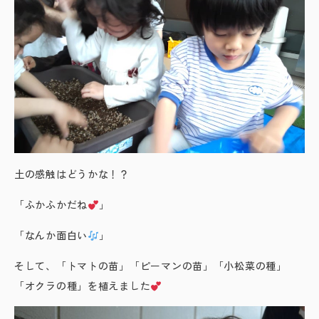
土の感触はどうかな！？
「ふかふかだね
」
「なんか面白い
」
そして、「トマトの苗」「ピーマンの苗」「小松菜の種」
「オクラの種」を植えました