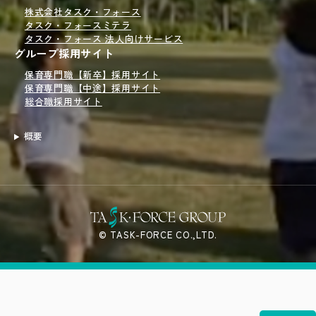
株式会社タスク・フォース
タスク・フォースミテラ
タスク・フォース 法人向けサービス
グループ採用サイト
保育専門職【新卒】採用サイト
保育専門職【中途】採用サイト
総合職採用サイト
概要
© TASK-FORCE CO.,LTD.