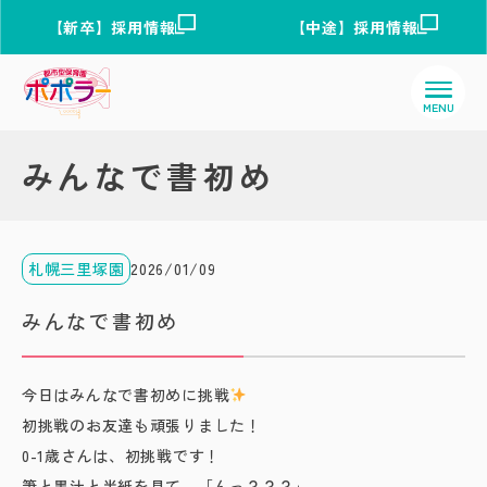
【新卒】採用情報
【中途】採用情報
みんなで書初め
札幌三里塚園
2026/01/09
みんなで書初め
今日はみんなで書初めに挑戦
初挑戦のお友達も頑張りました！
0-1歳さんは、初挑戦です！
筆と墨汁と半紙を見て、「んっ？？？」