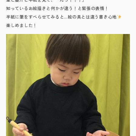
知っているお絵描きと何かが違う！と緊張の表情！
半紙に筆をすべらせてみると…絵の具とは違う書き心地
楽しめました！