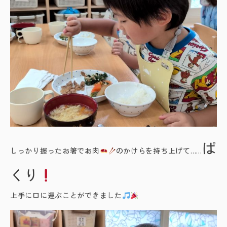
ぱ
しっかり握ったお箸でお肉
のかけらを持ち上げて……
くり
上手に口に運ぶことができました