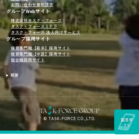
お問い合わせ
資料請求
グループWebサイト
株式会社タスク・フォース
タスク・フォースミテラ
タスク・フォース 法人向けサービス
グループ採用サイト
保育専門職【新卒】採用サイト
保育専門職【中途】採用サイト
総合職採用サイト
概要
© TASK-FORCE CO.,LTD.
園見学
する