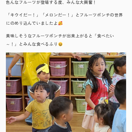
色んなフルーツが登場する度、みんな大興奮！
「キウイだー！」「メロンだー！」とフルーツポンチの世界
にのめり込んでいましたよ
美味しそうなフルーツポンチが出来上がると「食べたい
～！」とみんな食べるふり