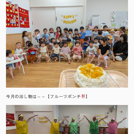
今月の出し物は～～【フルーツポンチ
】