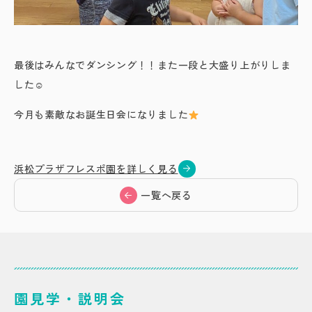
最後はみんなでダンシング！！また一段と大盛り上がりしま
した☺
今月も素敵なお誕生日会になりました
浜松プラザフレスポ園を詳しく見る
一覧へ戻る
園見学・説明会