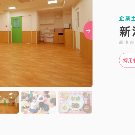
企業
新
新潟
採用