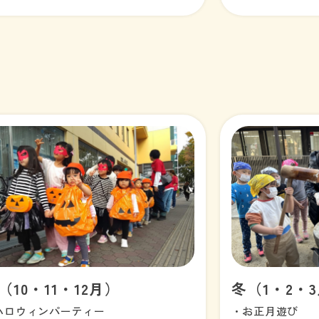
（10・11・12月）
冬（1・2・
ハロウィンパーティー
・お正月遊び