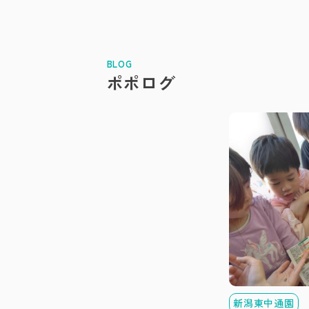
BLOG
ポポログ
新潟東中通園