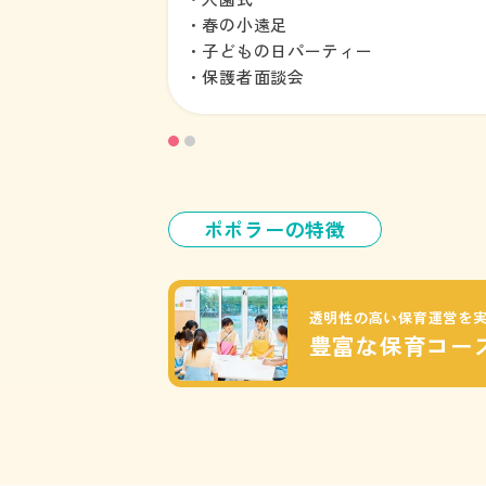
・春の小遠足
・子どもの日パーティー
・保護者面談会
ポポラーの特徴
透明性の高い保育運営を
豊富な保育コー