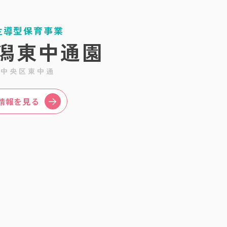
主導型保育事業
潟東中通園
市中央区東中通
情報を見る