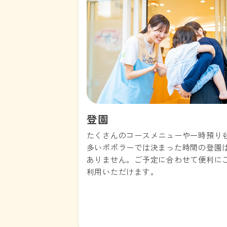
登園
たくさんのコースメニューや一時預り
多いポポラーでは決まった時間の登園
ありません。ご予定に合わせて便利に
利用いただけます。