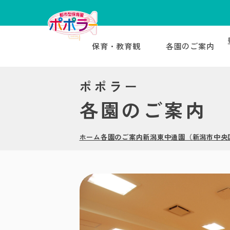
保育・教育観
各園のご案内
ポポラー
各園のご案内
ホーム
各園のご案内
新潟東中通園（新潟市中央